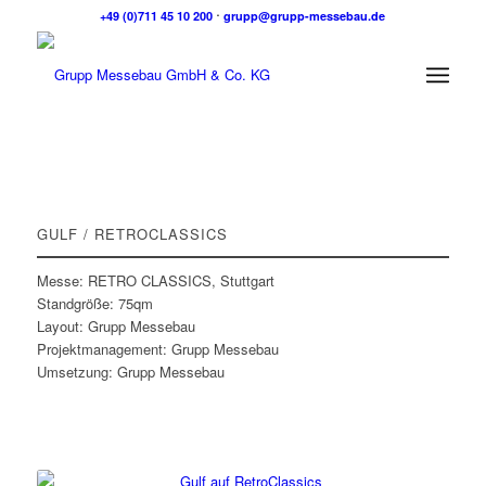
+49 (0)711 45 10 200
⋅
grupp@grupp-messebau.de
GULF / RETROCLASSICS
Messe: RETRO CLASSICS, Stuttgart
Standgröße: 75qm
Layout: Grupp Messebau
Projektmanagement: Grupp Messebau
Umsetzung: Grupp Messebau
Zurück zu den Projekten