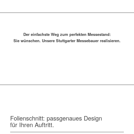
Der einfachste Weg zum perfekten Messestand:
Sie wünschen. Unsere Stuttgarter Messebauer realisieren.
Jetzt beraten lassen
Folienschnitt: passgenaues Design
für Ihren Auftritt.