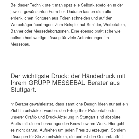
Bei dieser Technik stellt man spezielle Selbstklebefolien in der
jeweils gewünschten Form her. Dadurch lassen sich alle
erdenklichen Konturen aus Folien schneiden und auf den
Werbeträger übertragen. Zum Beispiel auf Schilder, Werbetafeln,
Banner oder Messedekorationen. Eine ebenso praktische wie
optisch hochwertige Lösung für viele Anforderungen im
Messebau.
Der wichtigste Druck: der Händedruck mit
Ihrem GRUPP MESSEBAU Berater aus
Stuttgart.
hr Berater gewährleistet, dass sämtliche Design Ideen nur auf ein
Ziel hin entwickelt werden: den Erfolg Ihrer Präsentation.In
unserer Grafik- und Druck-Abteilung in Stuttgart sind absolute
Profis mit einem hervorragenden Know-how am Werk. Hier geht
es nicht darum, Aufsehen um jeden Preis zu erzeugen. Sondern
Lösungen für Sie zu entwickeln, die perfekt den Gesamtauftritt